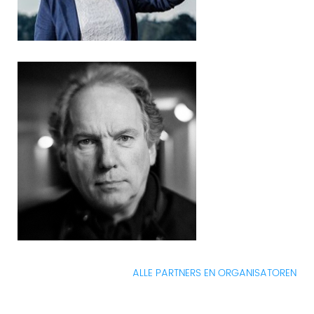
ALLE PARTNERS EN ORGANISATOREN