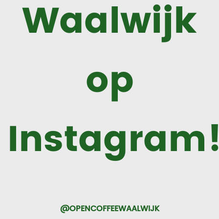
Waalwijk
op
Instagram
@OPENCOFFEEWAALWIJK