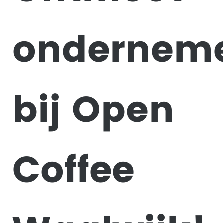
ondernem
bij Open
Coffee