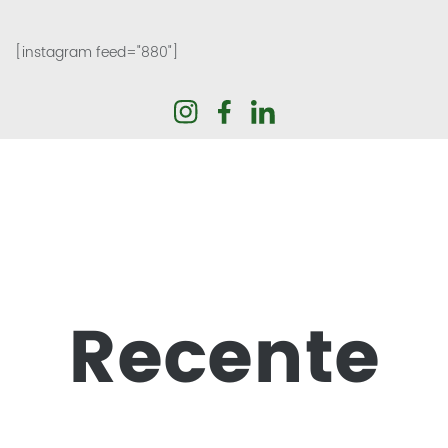
[instagram feed="880"]
Recente