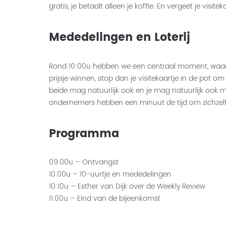
gratis, je betaalt alleen je koffie. En vergeet je visitek
Mededelingen en Loterij
Rond 10:00u hebben we een centraal moment, waarin 
prijsje winnen, stop dan je visitekaartje in de pot o
beide mag natuurlijk ook en je mag natuurlijk ook me
ondernemers hebben een minuut de tijd om zichzelf 
Programma
09.00u – Ontvangst
10.00u – 10-uurtje en mededelingen
10:10u – Esther van Dijk over de Weekly Review
11.00u – Eind van de bijeenkomst