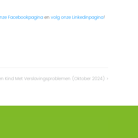
onze Facebookpagina
en
volg onze Linkedinpagina
!
en Kind Met Verslavingsproblemen (oktober 2024)