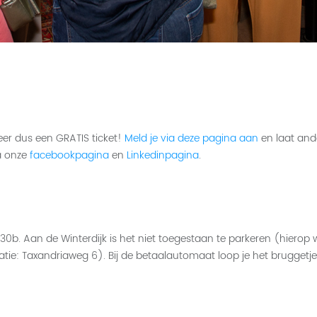
er dus een GRATIS ticket!
Meld je via deze pagina aan
en laat and
ia onze
facebookpagina
en
Linkedinpagina
.
0b. Aan de Winterdijk is het niet toegestaan te parkeren (hierop 
e: Taxandriaweg 6). Bij de betaalautomaat loop je het bruggetje r