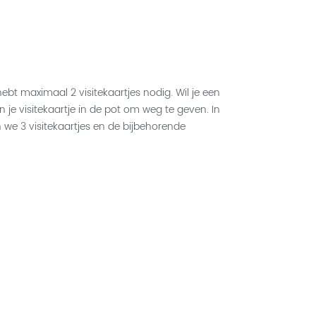
bt maximaal 2 visitekaartjes nodig. Wil je een
n je visitekaartje in de pot om weg te geven. In
n we 3 visitekaartjes en de bijbehorende