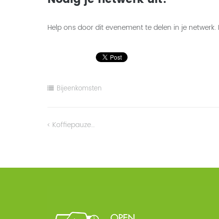
Help ons door dit evenement te delen in je netwerk.
Bijeenkomsten
Koffiepauze…
Bericht
navigatie