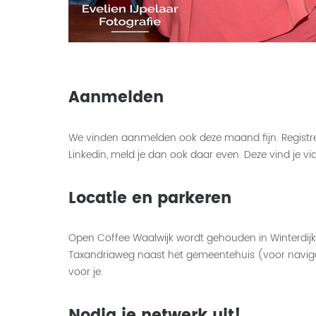
Aanmelden
We vinden aanmelden ook deze maand fijn. Registre
Linkedin, meld je dan ook daar even. Deze vind je v
Locatie en parkeren
Open Coffee Waalwijk wordt gehouden in Winterdijk3
Taxandriaweg naast het gemeentehuis (voor navigati
voor je.
Nodig je netwerk uit!