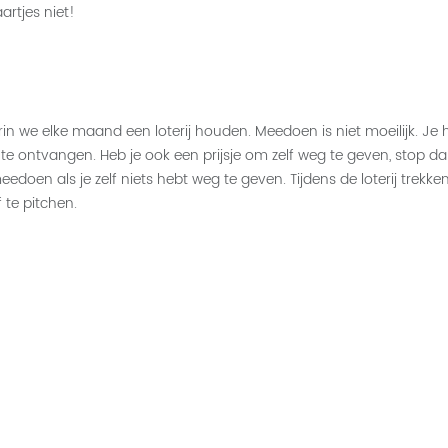
aartjes niet!
we elke maand een loterij houden. Meedoen is niet moeilijk. Je he
m te ontvangen. Heb je ook een prijsje om zelf weg te geven, stop da
edoen als je zelf niets hebt weg te geven. Tijdens de loterij trekke
te pitchen.