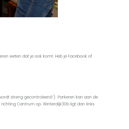
eren weten dat je ook komt. Heb je Facebook of
wordt streng gecontroleerd!). Parkeren kan aan de
ichting Centrum op. Winterdijk30b ligt dan links