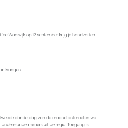
ffee Waalwijk op 12 september krijg je handvatten
 ontvangen.
Elke tweede donderdag van de maand ontmoeten we
et andere ondernemers uit de regio. Toegang is