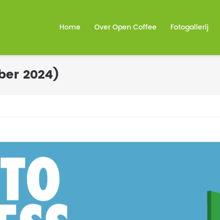
Home
Over Open Coffee
Fotogallerij
ber 2024)