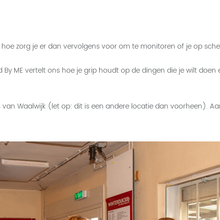
 hoe zorg je er dan vervolgens voor om te monitoren of je op sch
By ME vertelt ons hoe je grip houdt op de dingen die je wilt doen en
Huis van Waalwijk (let op: dit is een andere locatie dan voorheen). 