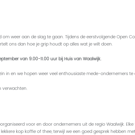
tijd om weer aan de slag te gaan. Tijdens de eerstvolgende Open Co
telt ons dan hoe je grip houdt op alles wat je wilt doen.
ptember van 9.00-11.00 uur bij Huis van Waalwijk.
el zin in en we hopen weer veel enthousiaste mede-ondernemers te
n verwachten.
eorganiseerd voor en door ondernemers uit de regio Waalwijk. 
 lekkere kop koffie of thee, terwijl we een goed gesprek hebben m