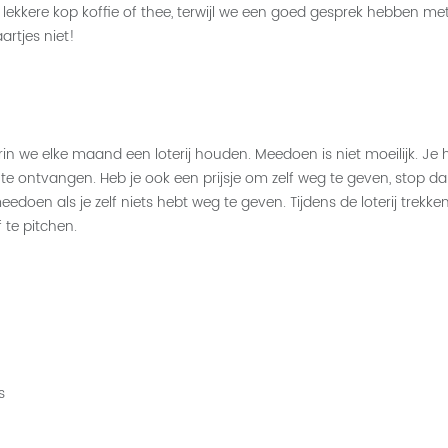
 lekkere kop koffie of thee, terwijl we een goed gesprek hebben m
aartjes niet!
we elke maand een loterij houden. Meedoen is niet moeilijk. Je he
m te ontvangen. Heb je ook een prijsje om zelf weg te geven, stop da
edoen als je zelf niets hebt weg te geven. Tijdens de loterij trekke
te pitchen.
s