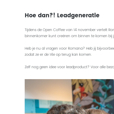
Hoe dan?! Leadgeneratie
Tijdens de Open Coffee van 14 november vertelt Rom
binnenkomer kunt creëren om binnen te komen bij j
Heb je nu al vragen voor Romana? Heb jij bijvoorbee
zodat ze er de 14e op terug kan komen.
Zelf nog geen idee voor leadproduct? Voor alle be