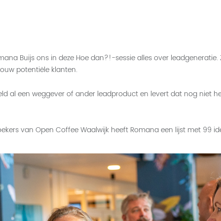
ana Buijs ons in deze Hoe dan?!-sessie alles over leadgeneratie.
ouw potentiële klanten.
ld al een weggever of ander leadproduct en levert dat nog niet he
zoekers van Open Coffee Waalwijk heeft Romana een lijst met 99 i