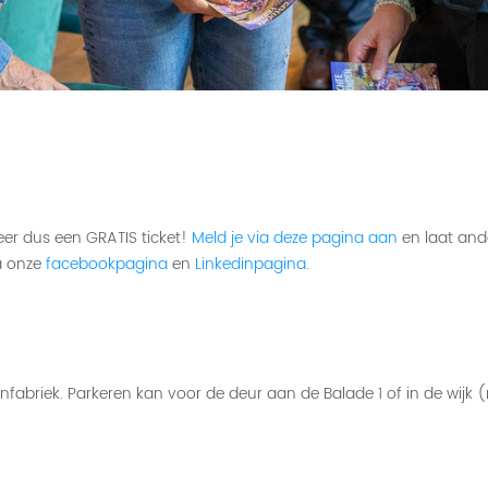
er dus een GRATIS ticket!
Meld je via deze pagina aan
en laat and
ia onze
facebookpagina
en
Linkedinpagina
.
briek. Parkeren kan voor de deur aan de Balade 1 of in de wijk (m