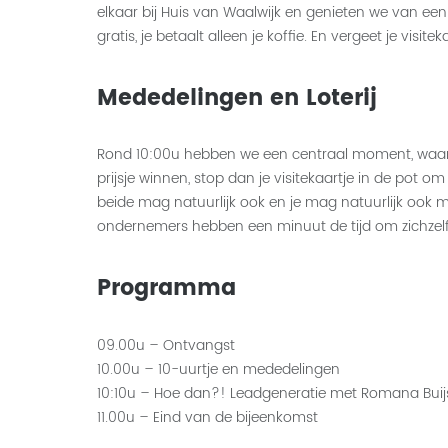
elkaar bij Huis van Waalwijk en genieten we van een
gratis, je betaalt alleen je koffie. En vergeet je visitek
Mededelingen en Loterij
Rond 10:00u hebben we een centraal moment, waarin 
prijsje winnen, stop dan je visitekaartje in de pot o
beide mag natuurlijk ook en je mag natuurlijk ook me
ondernemers hebben een minuut de tijd om zichzelf 
Programma
09.00u – Ontvangst
10.00u – 10-uurtje en mededelingen
10:10u – Hoe dan?! Leadgeneratie met Romana Buij
11.00u – Eind van de bijeenkomst