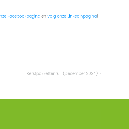
onze Facebookpagina
en
volg onze Linkedinpagina
!
Kerstpakkettenruil (december 2024)