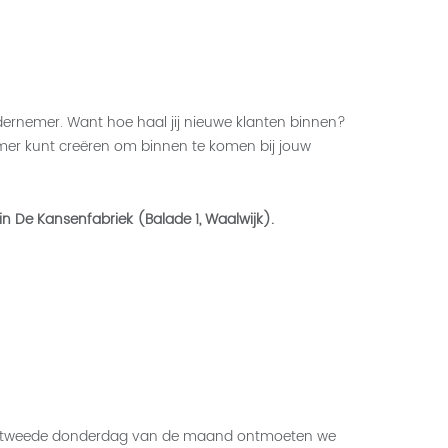
dernemer. Want hoe haal jij nieuwe klanten binnen?
mer kunt creëren om binnen te komen bij jouw
n De Kansenfabriek (Balade 1, Waalwijk).
Elke tweede donderdag van de maand ontmoeten we