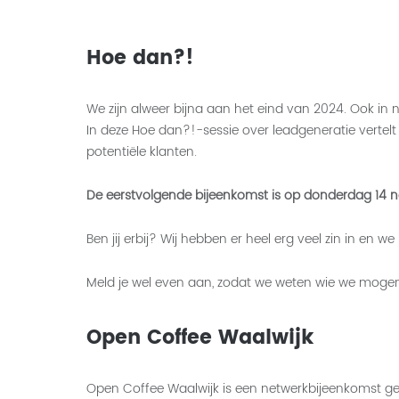
Hoe dan?!
We zijn alweer bijna aan het eind van 2024. Ook in
In deze Hoe dan?!-sessie over leadgeneratie verte
potentiële klanten.
De eerstvolgende bijeenkomst is op donderdag 14 no
Ben jij erbij? Wij hebben er heel erg veel zin in 
Meld je wel even aan, zodat we weten wie we moge
Open Coffee Waalwijk
Open Coffee Waalwijk is een netwerkbijeenkomst g