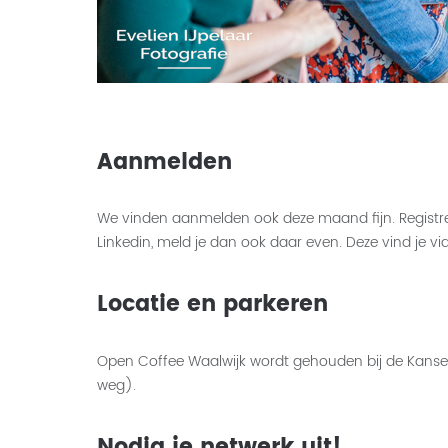
Aanmelden
We vinden aanmelden ook deze maand fijn. Registre
Linkedin, meld je dan ook daar even. Deze vind je v
Locatie en parkeren
Open Coffee Waalwijk wordt gehouden bij de Kansenfa
weg).
Nodig je netwerk uit!