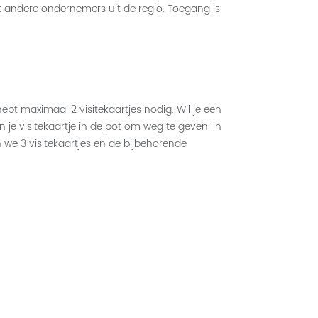
et andere ondernemers uit de regio. Toegang is
bt maximaal 2 visitekaartjes nodig. Wil je een
n je visitekaartje in de pot om weg te geven. In
n we 3 visitekaartjes en de bijbehorende